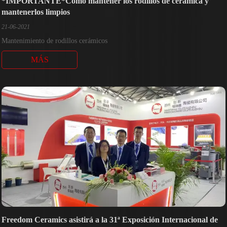
*IMPORTANTE*Cómo mantener los rodillos de cerámica y
mantenerlos limpios
21-06-2021
Mantenimiento de rodillos cerámicos
MÁS
Freedom Ceramics asistirá a la 31ª Exposición Internacional de