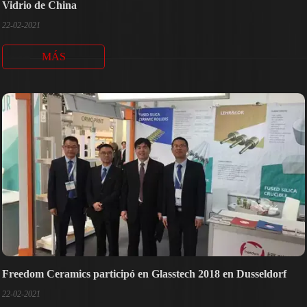
Vidrio de China
22-02-2021
MÁS
Freedom Ceramics participó en Glasstech 2018 en Dusseldorf
22-02-2021