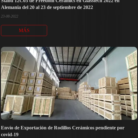
Stand 12C03 de Freedom Ceramics en Glasstech 2022 en
Alemania del 20 al 23 de septiembre de 2022
23-08-2022
MÁS
Envío de Exportación de Rodillos Cerámicos pendiente por
covid-19