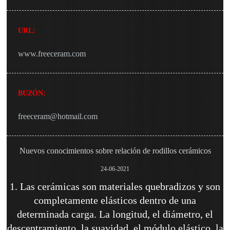
URL:
www.freeceram.com
BUZÓN:
freeceram@hotmail.com
Nuevos conocimientos sobre relación de rodillos cerámicos
24-06-2021
1. Las cerámicas son materiales quebradizos y son
completamente elásticos dentro de una
determinada carga. La longitud, el diámetro, el
descentramiento, la suavidad, el módulo elástico, la