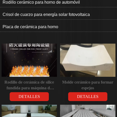
Rodillo cerámico para horno de automóvil
Crisol de cuarzo para energía solar fotovoltaica
Placa de cerámica para horno
Rodillo de cerámica de sílice
Molde cerámico para formar
fundida para máquina de
espejos
templado de vidrio
DETALLES
DETALLES
automotriz