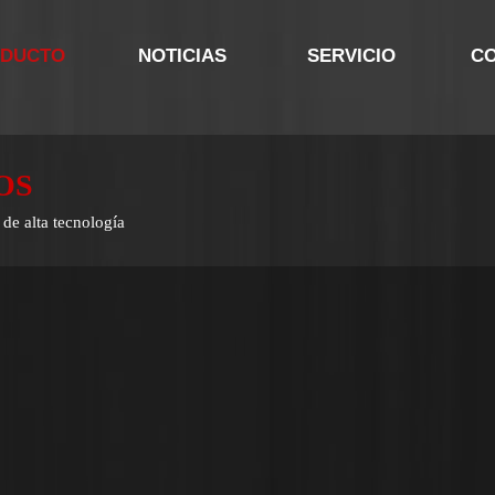
DUCTO
NOTICIAS
SERVICIO
C
OS
de alta tecnología