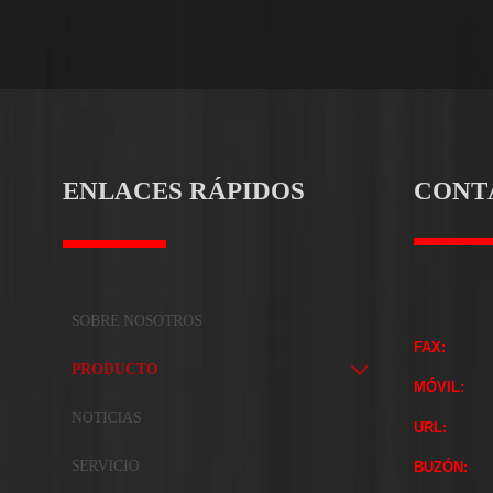
ENLACES RÁPIDOS
CONT
SOBRE NOSOTROS
FAX:
PRODUCTO

MÓVIL:
NOTICIAS
URL:
SERVICIO
BUZÓN: