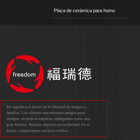
Placa de cerámica para horno
4fs significa el futuro de la libertad de amigos y
familias. Los clientes son nuestros amigos para
siempre, en toda la empresa, trabajamos como una
gran familia. Nuestro objetivo es la libertad. En el
futuro, cumpliremos nuestros sueños.