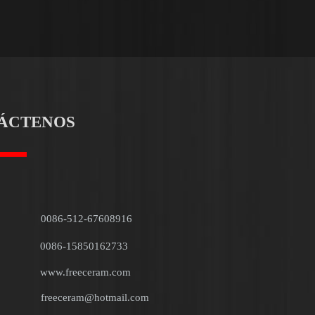
ÁCTENOS
0086-512-67608916
0086-15850162733
www.freeceram.com
freeceram@hotmail.com