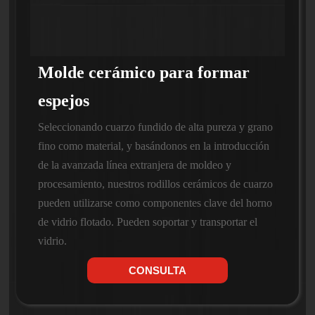
Molde cerámico para formar
espejos
Seleccionando cuarzo fundido de alta pureza y grano
fino como material, y basándonos en la introducción
de la avanzada línea extranjera de moldeo y
procesamiento, nuestros rodillos cerámicos de cuarzo
pueden utilizarse como componentes clave del horno
de vidrio flotado. Pueden soportar y transportar el
vidrio.
CONSULTA