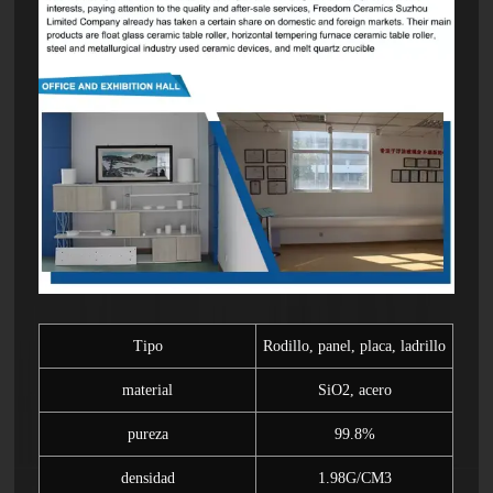
Tipo
Rodillo, panel, placa, ladrillo
material
SiO2, acero
pureza
99.8%
densidad
1.98G/CM3