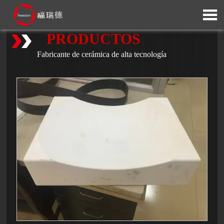

PRODUCTOS
Fabricante de cerámica de alta tecnología