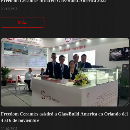
Freedom Ceramics brilla en GlassBuild America 2025
26-12-2025
MÁS
Freedom Ceramics asistirá a GlassBuild America en Orlando del
4 al 6 de noviembre
30-10-2025