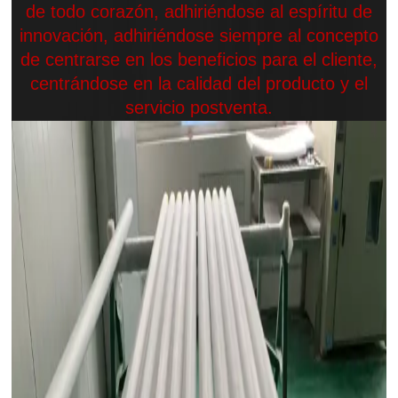
de todo corazón, adhiriéndose al espíritu de
innovación, adhiriéndose siempre al concepto
de centrarse en los beneficios para el cliente,
centrándose en la calidad del producto y el
servicio postventa.