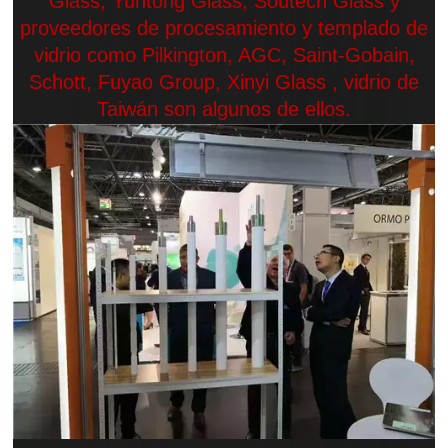
Glass, Yuntong Glass, Soutech Glass y
proveedores de procesamiento y templado de
vidrio como Pilkington, AGC, Saint-Gobain,
Schott, Fuyao Group, Xinyi Glass , vidrio de
Taiwán son algunos de ellos.