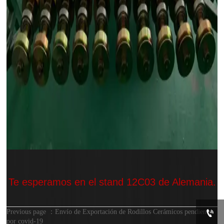
Te esperamos en el stand 12C03 de Alemania.

Previous page ：
Envío de Exportación de Rodillos Cerámicos pendiente
por covid-19