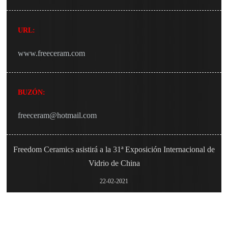
URL:
www.freeceram.com
BUZÓN:
freeceram@hotmail.com
Freedom Ceramics asistirá a la 31ª Exposición Internacional de
Vidrio de China
22-02-2021
La 31.ª Exposición Internacional de Tecnología
de la Industria del Vidrio de China (en lo sucesivo,