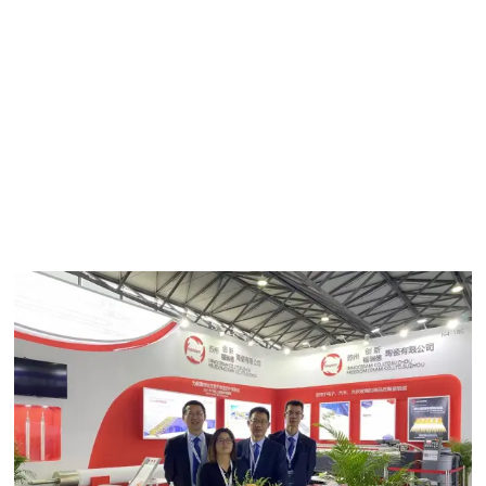
La información de nuestro stand es la siguiente:
Suzhou Libertad Cerámica Co., Ltd.
Hora: 6 de mayo-9 de mayo