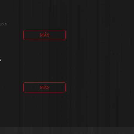
ándar
MÁS
s
MÁS