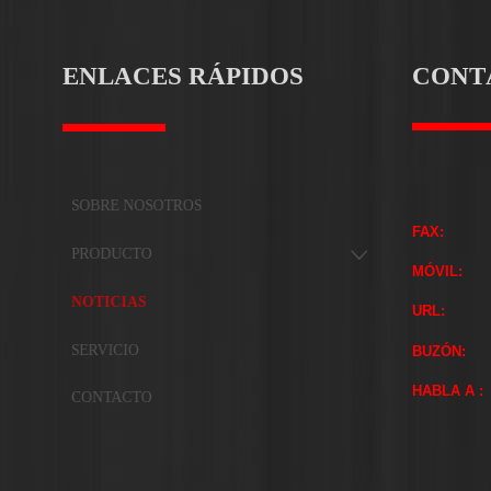
ENLACES RÁPIDOS
CONT
SOBRE NOSOTROS
FAX:
PRODUCTO

MÓVIL:
NOTICIAS
URL:
SERVICIO
BUZÓN:
HABLA A :
CONTACTO