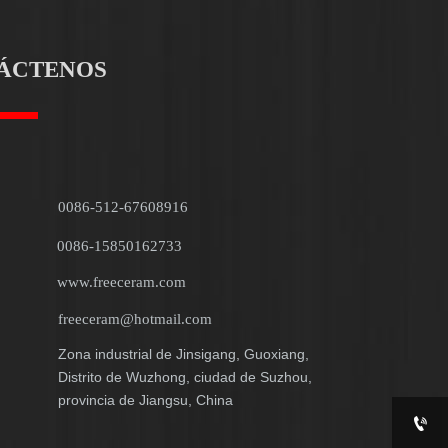
ÁCTENOS
0086-512-67608916
0086-15850162733
www.freeceram.com
freeceram@hotmail.com
Zona industrial de Jinsigang, Guoxiang,
Distrito de Wuzhong, ciudad de Suzhou,
provincia de Jiangsu, China
