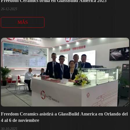
Freedom Ceramics brilla en GlassBuild America 2025
26-12-2025
MÁS
Freedom Ceramics asistirá a GlassBuild America en Orlando del
4 al 6 de noviembre
30-10-2025