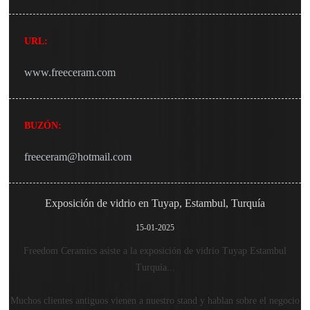
URL:
www.freeceram.com
BUZÓN:
freeceram@hotmail.com
Exposición de vidrio en Tuyap, Estambul, Turquía
15-01-2025
Freedom Ceramics asiste a la exposición de vidrio Tuyap Estambul
Turquía...
Muchos clientes antiguos vienen a nuestro stand y hablan sobre el negocio