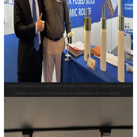
Una vez finalizada la exposición de vidrio, visitamos a nuestros antiguos
clientes cercanos y verificamos el rendimiento de los rodillos...